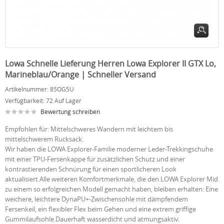
Lowa Schnelle Lieferung Herren Lowa Explorer II GTX Lo,
Marineblau/Orange | Schneller Versand
Artikelnummer:
85OG5U
Verfügbarkeit:
72 Auf Lager
Bewertung schreiben
Empfohlen für: Mittelschweres Wandern mit leichtem bis
mittelschwerem Rucksack.
Wir haben die LOWA Explorer-Familie moderner Leder-Trekkingschuhe
mit einer TPU-Fersenkappe für zusätzlichen Schutz und einer
kontrastierenden Schnürung für einen sportlicheren Look
aktualisiert.Alle weiteren Komfortmerkmale, die den LOWA Explorer Mid
zu einem so erfolgreichen Modell gemacht haben, bleiben erhalten: Eine
weichere, leichtere DynaPU+-Zwischensohle mit dämpfendem
Fersenkeil, ein flexibler Flex beim Gehen und eine extrem griffige
Gummilaufsohle.Dauerhaft wasserdicht und atmungsaktiv.