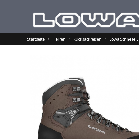
Startseite
Herren
Rucksackreisen
Lowa Schnelle L