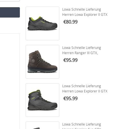
Lowa Schnelle Lieferung
Herren Lowa Explorer II GTX
Lo – Anthrazit/Limette |
€80.99
Schneller Versand
Lowa Schnelle Lieferung
Herren Ranger III GTX,
Schiefergrau | Sofort
€95.99
Lieferbar
Lowa Schnelle Lieferung
Herren Lowa Explorer II GTX
Mid, Anthrazit/Limette |
€95.99
Schneller Versand
Lowa Schnelle Lieferung