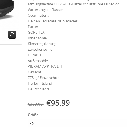
atmungsaktive GORE-TEX-Futter schützt Ihre Füße vor
Witterungseinflüssen.
Obermaterial
Heinen Terracare Nubukleder
Futter
GORE-TEX
Innensohle
Klimaregulierung
Zwischensohle
DuraPU
Außensohle
VIBRAM APPTRAIL II
Gewicht
775 g / Einzelschuh
Herkunftsland
Deutschland
€95.99
€350.00
Größe