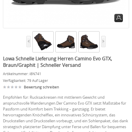
Lowa Schnelle Lieferung Herren Camino Evo GTX,
Braun/Graphit | Schneller Versand
Artikelnummer:
i8N741
Verfügbarkeit:
79 Auf Lager
Bewertung schreiben
Empfohlen für: Rucksackreisen mit mittlerem Gewicht und
anspruchsvolle Wanderungen.Der Camino Evo GTX setzt Maßstäbe für
Passform und Komfort beim Trekking – ganztägig. Er bietet
hervorragenden Knöchelflex, ein innovatives Schnürsystem, das
Druckstellen und Druckstellen vorbeugt, und ein Sohlenpaket, das dank
strategisch platzierter Dämpfung unter Ferse und Ballen für bequemes